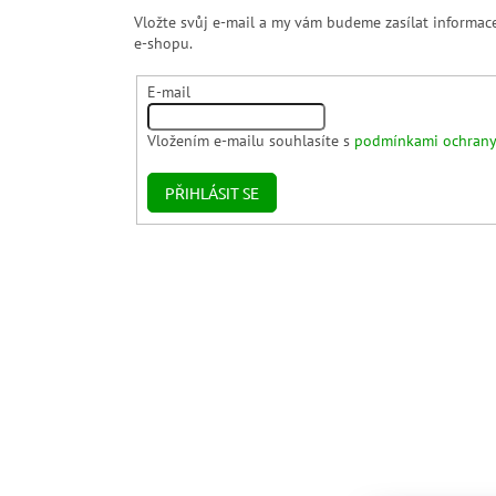
Vložte svůj e-mail a my vám budeme zasílat informa
e-shopu.
E-mail
Vložením e-mailu souhlasíte s
podmínkami ochrany
PŘIHLÁSIT SE