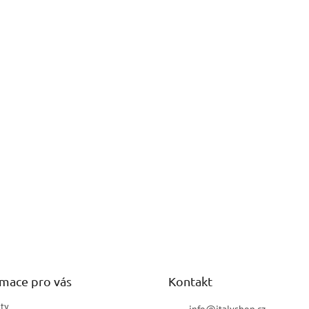
rmace pro vás
Kontakt
ty