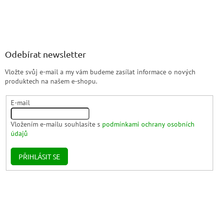
Odebírat newsletter
Vložte svůj e-mail a my vám budeme zasílat informace o nových
produktech na našem e-shopu.
E-mail
Vložením e-mailu souhlasíte s
podmínkami ochrany osobních
údajů
PŘIHLÁSIT SE