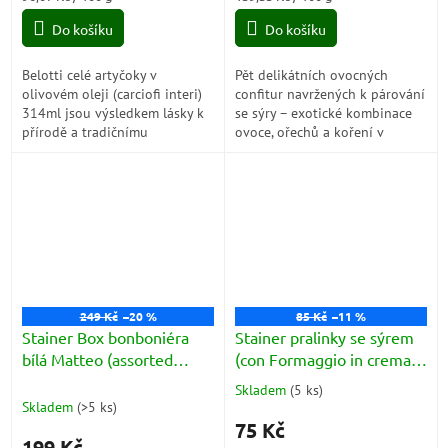
cena:
cena:
Do košíku
Do košíku
Belotti celé artyčoky v
Pět delikátních ovocných
olivovém oleji (carciofi interi)
confitur navržených k párování
314ml jsou výsledkem lásky k
se sýry – exotické kombinace
přírodě a tradičnímu
ovoce, ořechů a koření v
gastronomickému umění. V
praktických mini dózičkách.
srdci neporušených lesů
vyhledával zkušený...
249 Kč
–20 %
85 Kč
–11 %
Stainer Box bonboniéra
Stainer pralinky se sýrem
bílá Matteo (assorted
(con Formaggio in crema)
pralines) 60g
3ks 29,4g
Skladem
(
5 ks
)
Průměrné
Skladem
(
>5 ks
)
hodnocení
75 Kč
produktu
199 Kč