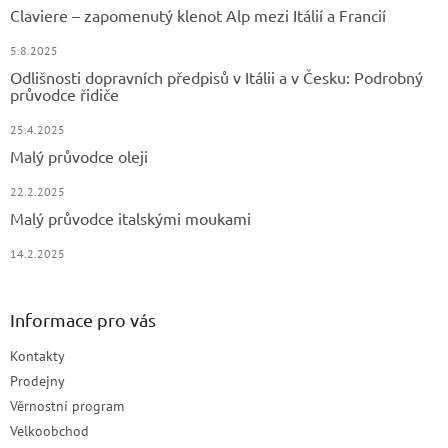
Claviere – zapomenutý klenot Alp mezi Itálií a Francií
5.8.2025
Odlišnosti dopravních předpisů v Itálii a v Česku: Podrobný
průvodce řidiče
25.4.2025
Malý průvodce oleji
22.2.2025
Malý průvodce italskými moukami
14.2.2025
Informace pro vás
Kontakty
Prodejny
Věrnostní program
Velkoobchod