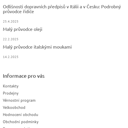
Odlišnosti dopravních předpisů v Itálii a v Česku: Podrobný
průvodce řidiče
25.4.2025
Malý průvodce oleji
22.2.2025
Malý průvodce italskými moukami
14.2.2025
Informace pro vás
Kontakty
Prodejny
Věrnostní program
Velkoobchod
Hodnocení obchodu
Obchodní podmínky