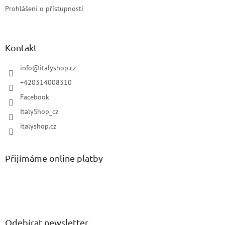
Prohlášení o přístupnosti
Kontakt
info
@
italyshop.cz
+420314008310
Facebook
ItalyShop_cz
italyshop.cz
Přijímáme online platby
Odebírat newsletter