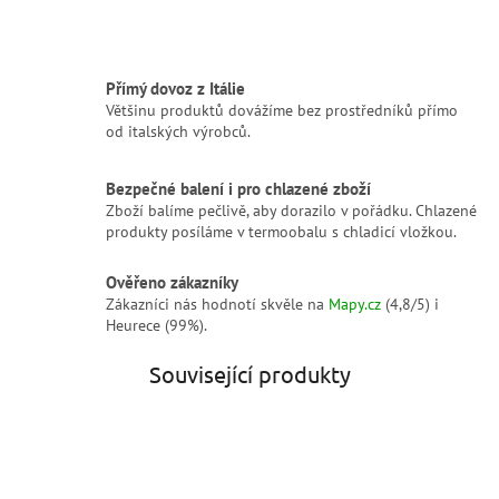
Přímý dovoz z Itálie
Většinu produktů dovážíme bez prostředníků přímo
od italských výrobců.
Bezpečné balení i pro chlazené zboží
Zboží balíme pečlivě, aby dorazilo v pořádku. Chlazené
produkty posíláme v termoobalu s chladicí vložkou.
Ověřeno zákazníky
Zákazníci nás hodnotí skvěle na
Mapy.cz
(4,8/5) i
Heurece (99%).
Související produkty