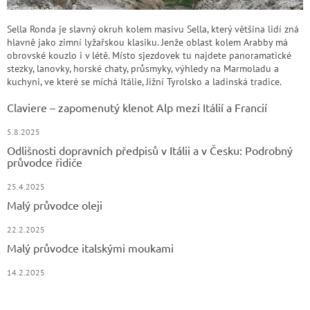
Sella Ronda je slavný okruh kolem masivu Sella, který většina lidí zná
hlavně jako zimní lyžařskou klasiku. Jenže oblast kolem Arabby má
obrovské kouzlo i v létě. Místo sjezdovek tu najdete panoramatické
stezky, lanovky, horské chaty, průsmyky, výhledy na Marmoladu a
kuchyni, ve které se míchá Itálie, Jižní Tyrolsko a ladinská tradice.
Claviere – zapomenutý klenot Alp mezi Itálií a Francií
5.8.2025
Odlišnosti dopravních předpisů v Itálii a v Česku: Podrobný
průvodce řidiče
25.4.2025
Malý průvodce oleji
22.2.2025
Malý průvodce italskými moukami
14.2.2025