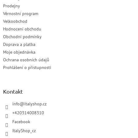
Prodejny
Věrnostní program
Velkoobchod
Hodnocení obchodu
Obchodní podmínky
Doprava a platba
Moje objednávka
Ochrana osobních údajů
Prohlášení o přístupnosti
Kontakt
info
@
italyshop.cz
+420314008310
Facebook
ItalyShop_cz