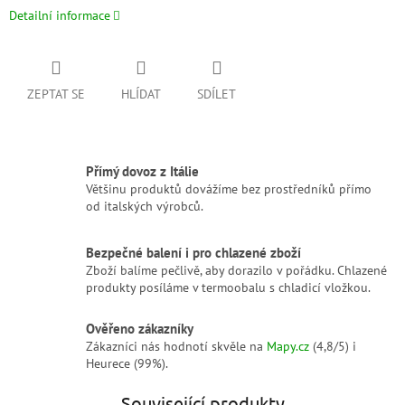
Detailní informace
ZEPTAT SE
HLÍDAT
SDÍLET
Přímý dovoz z Itálie
Většinu produktů dovážíme bez prostředníků přímo
od italských výrobců.
Bezpečné balení i pro chlazené zboží
Zboží balíme pečlivě, aby dorazilo v pořádku. Chlazené
produkty posíláme v termoobalu s chladicí vložkou.
Ověřeno zákazníky
Zákazníci nás hodnotí skvěle na
Mapy.cz
(4,8/5) i
Heurece (99%).
Související produkty