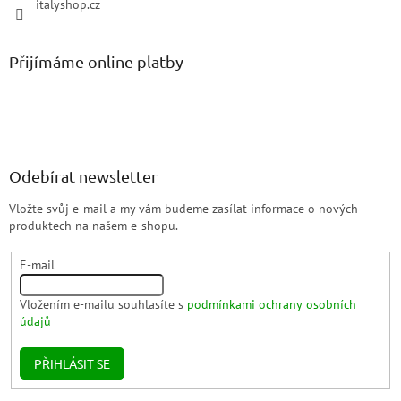
italyshop.cz
Přijímáme online platby
Odebírat newsletter
Vložte svůj e-mail a my vám budeme zasílat informace o nových
produktech na našem e-shopu.
E-mail
Vložením e-mailu souhlasíte s
podmínkami ochrany osobních
údajů
PŘIHLÁSIT SE