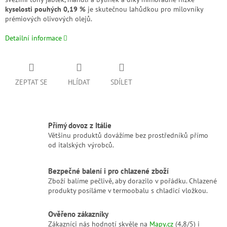
kyselosti pouhých 0,19 %
je skutečnou lahůdkou pro milovníky
prémiových olivových olejů.
Detailní informace
ZEPTAT SE
HLÍDAT
SDÍLET
Přímý dovoz z Itálie
Většinu produktů dovážíme bez prostředníků přímo
od italských výrobců.
Bezpečné balení i pro chlazené zboží
Zboží balíme pečlivě, aby dorazilo v pořádku. Chlazené
produkty posíláme v termoobalu s chladicí vložkou.
Ověřeno zákazníky
Zákazníci nás hodnotí skvěle na
Mapy.cz
(4,8/5) i