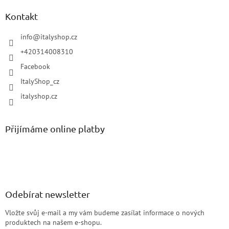
Kontakt
info
@
italyshop.cz
+420314008310
Facebook
ItalyShop_cz
italyshop.cz
Přijímáme online platby
Odebírat newsletter
Vložte svůj e-mail a my vám budeme zasílat informace o nových
produktech na našem e-shopu.