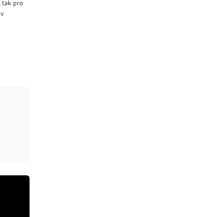
 tak pro
 v