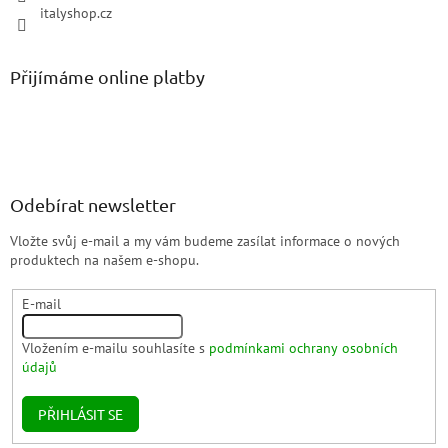
italyshop.cz
Přijímáme online platby
Odebírat newsletter
Vložte svůj e-mail a my vám budeme zasílat informace o nových
produktech na našem e-shopu.
E-mail
Vložením e-mailu souhlasíte s
podmínkami ochrany osobních
údajů
PŘIHLÁSIT SE