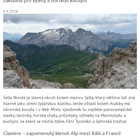
6.8.2026
Sella Ronda je slavný okruh kolem masivu Sella, který většina lidí zná
hlavně jako zimní lyžařskou klasiku. Jenže oblast kolem Arabby má
obrovské kouzlo i v létě. Místo sjezdovek tu najdete panoramatické
stezky, lanovky, horské chaty, průsmyky, výhledy na Marmoladu a
kuchyni, ve které se míchá Itálie, Jižní Tyrolsko a ladinská tradice.
Claviere – zapomenutý klenot Alp mezi Itálií a Francií