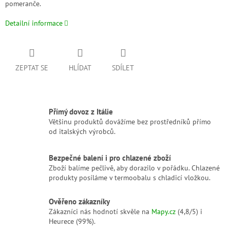
pomeranče.
Detailní informace
ZEPTAT SE
HLÍDAT
SDÍLET
Přímý dovoz z Itálie
Většinu produktů dovážíme bez prostředníků přímo
od italských výrobců.
Bezpečné balení i pro chlazené zboží
Zboží balíme pečlivě, aby dorazilo v pořádku. Chlazené
produkty posíláme v termoobalu s chladicí vložkou.
Ověřeno zákazníky
Zákazníci nás hodnotí skvěle na
Mapy.cz
(4,8/5) i
Heurece (99%).