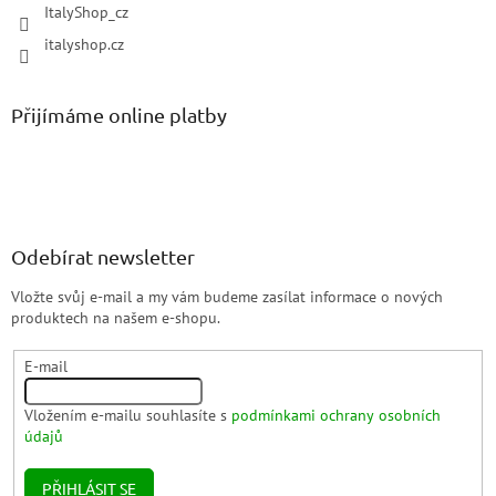
ItalyShop_cz
italyshop.cz
Přijímáme online platby
Odebírat newsletter
Vložte svůj e-mail a my vám budeme zasílat informace o nových
produktech na našem e-shopu.
E-mail
Vložením e-mailu souhlasíte s
podmínkami ochrany osobních
údajů
PŘIHLÁSIT SE