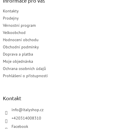
Informace pro vás
Kontakty
Prodejny
Věrnostní program
Velkoobchod
Hodnocení obchodu
Obchodní podmínky
Doprava a platba
Moje objednávka
Ochrana osobních údajů
Prohlášení o přístupnosti
Kontakt
info
@
italyshop.cz
+420314008310
Facebook