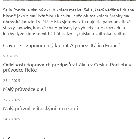
Sella Ronda je slavný okruh kolem masivu Sella, který většina lidí zná
hlavně jako zimní lyžařskou klasiku. Jenže oblast kolem Arabby má
obrovské kouzlo i v létě. Místo sjezdovek tu najdete panoramatické
stezky, lanovky, horské chaty, průsmyky, výhledy na Marmoladu a
kuchyni, ve které se míchá Itálie, Jižní Tyrolsko a ladinská tradice.
Claviere – zapomenutý klenot Alp mezi Itálií a Francií
5.8.2025
Odlišnosti dopravních předpisů v Itálii a v Česku: Podrobný
průvodce řidiče
25.4.2025
Malý průvodce oleji
22.2.2025
Malý průvodce italskými moukami
14.2.2025