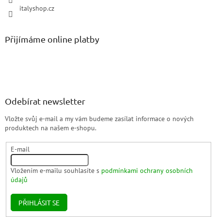
italyshop.cz
Přijímáme online platby
Odebírat newsletter
Vložte svůj e-mail a my vám budeme zasílat informace o nových
produktech na našem e-shopu.
E-mail
Vložením e-mailu souhlasíte s
podmínkami ochrany osobních
údajů
PŘIHLÁSIT SE