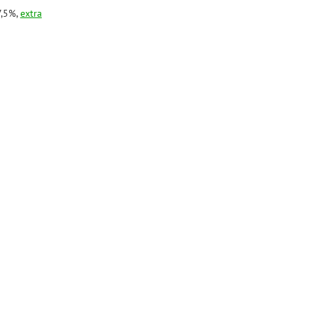
7,5%,
extra