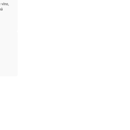
 víno,
ná