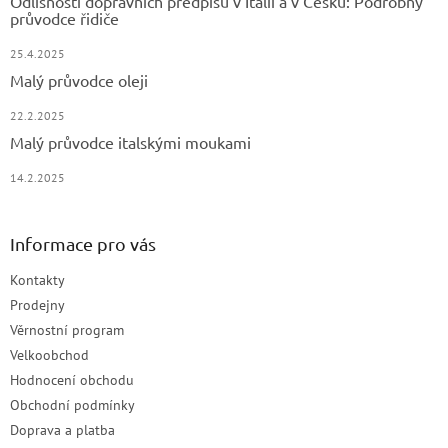
Odlišnosti dopravních předpisů v Itálii a v Česku: Podrobný
průvodce řidiče
25.4.2025
Malý průvodce oleji
22.2.2025
Malý průvodce italskými moukami
14.2.2025
Informace pro vás
Kontakty
Prodejny
Věrnostní program
Velkoobchod
Hodnocení obchodu
Obchodní podmínky
Doprava a platba