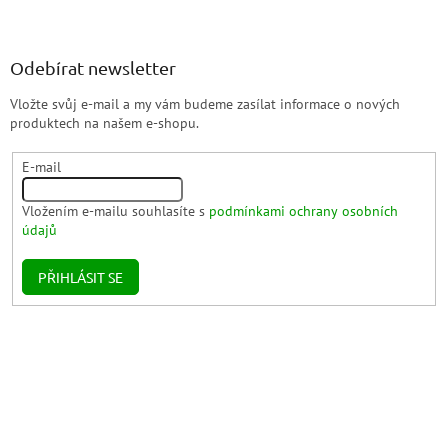
Odebírat newsletter
Vložte svůj e-mail a my vám budeme zasílat informace o nových
produktech na našem e-shopu.
E-mail
Vložením e-mailu souhlasíte s
podmínkami ochrany osobních
údajů
PŘIHLÁSIT SE