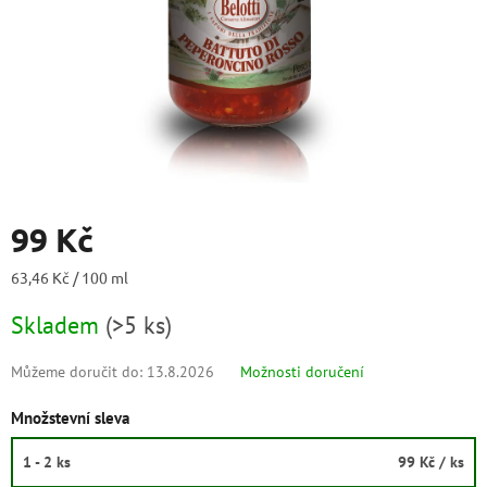
99 Kč
Měrná
63,46 Kč / 100 ml
cena:
Skladem
(
>5 ks
)
Můžeme doručit do:
13.8.2026
Možnosti doručení
Množstevní sleva
1 - 2 ks
99 Kč
/ ks