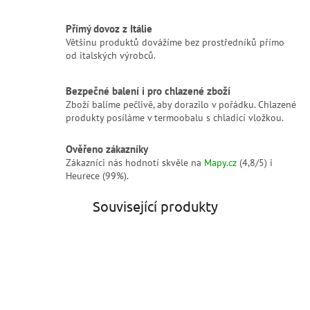
Přímý dovoz z Itálie
Většinu produktů dovážíme bez prostředníků přímo
od italských výrobců.
Bezpečné balení i pro chlazené zboží
Zboží balíme pečlivě, aby dorazilo v pořádku. Chlazené
produkty posíláme v termoobalu s chladicí vložkou.
Ověřeno zákazníky
Zákazníci nás hodnotí skvěle na
Mapy.cz
(4,8/5) i
Heurece (99%).
Související produkty