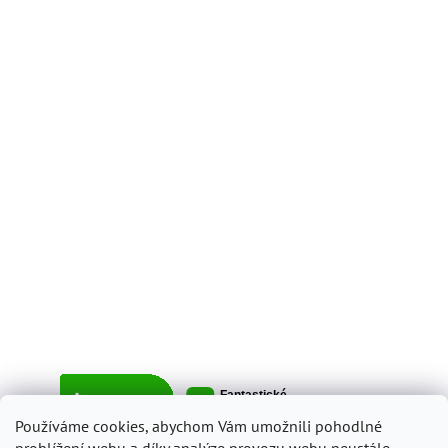
Používáme cookies, abychom Vám umožnili pohodlné