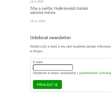
14.2.2025
Trhy a světla: Nejkrásnější italská
vánoční města
18.11.2024
Odebírat newsletter
Vložte svůj e-mail a my vám budeme zasílat informa
e-shopu.
E-mail
Vložením e-mailu souhlasíte s
podmínkami ochrany
PŘIHLÁSIT SE