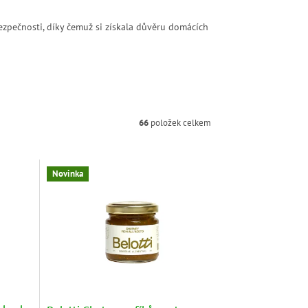
zpečnosti, díky čemuž si získala důvěru domácích
66
položek celkem
Novinka