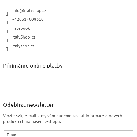
info
@
italyshop.cz
+420314008310
Facebook
ItalyShop_cz
italyshop.cz
Přijímáme online platby
Odebírat newsletter
Vložte svůj e-mail a my vám budeme zasílat informace o nových
produktech na našem e-shopu.
E-mail