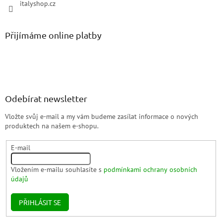
italyshop.cz
Přijímáme online platby
Odebírat newsletter
Vložte svůj e-mail a my vám budeme zasílat informace o nových
produktech na našem e-shopu.
E-mail
Vložením e-mailu souhlasíte s
podmínkami ochrany osobních
údajů
PŘIHLÁSIT SE