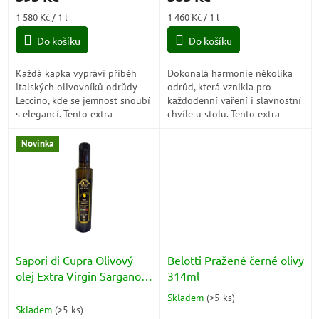
Měrná
Měrná
1 580 Kč / 1 l
1 460 Kč / 1 l
cena:
cena:
Do košíku
Do košíku
Každá kapka vypráví příběh
Dokonalá harmonie několika
italských olivovníků odrůdy
odrůd, která vznikla pro
Leccino, kde se jemnost snoubí
každodenní vaření i slavnostní
s elegancí. Tento extra
chvíle u stolu. Tento extra
panenský olivový olej (s
panenský olivový olej ze 100 %
aciditou 0,19 %) okouzlí tóny
italských oliv a aciditou 0,22
Novinka
lískových...
%...
Sapori di Cupra Olivový
Belotti Pražené černé olivy
olej Extra Virgin Sargano
314ml
láhev 250ml
Skladem
(
>5 ks
)
Průměrné
Skladem
(
>5 ks
)
hodnocení