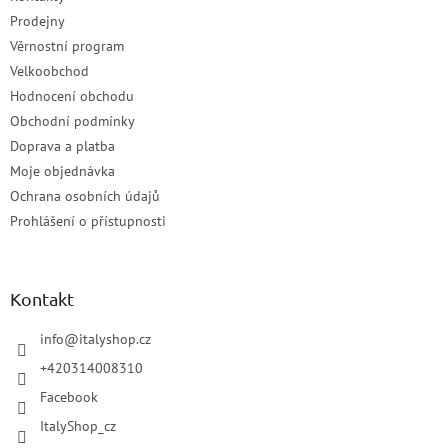
Prodejny
Věrnostní program
Velkoobchod
Hodnocení obchodu
Obchodní podmínky
Doprava a platba
Moje objednávka
Ochrana osobních údajů
Prohlášení o přístupnosti
Kontakt
info
@
italyshop.cz
+420314008310
Facebook
ItalyShop_cz