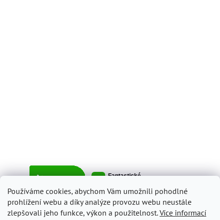
Používáme cookies, abychom Vám umožnili pohodlné
prohlížení webu a díky analýze provozu webu neustále
zlepšovali jeho funkce, výkon a použitelnost.
Více informací