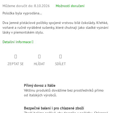
Můžeme doručit do:
8.10.2026
Možnosti doručení
Položka byla vyprodána…
Dva jemné pistáciové polibky spojené vrstvou bílé čokolády. Křehké,
voňavé a ručně vyráběné sušenky, které chutnají jako sladké vyznání
lásky v piemontském stylu.
Detailní informace
ZEPTAT SE
HLÍDAT
SDÍLET
Přímý dovoz z Itálie
Většinu produktů dovážíme bez prostředníků přímo
od italských výrobců.
Bezpečné balení i pro chlazené zboží