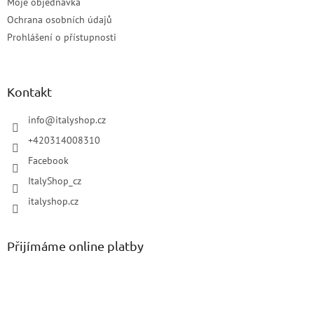
Moje objednávka
Ochrana osobních údajů
Prohlášení o přístupnosti
Kontakt
info
@
italyshop.cz
+420314008310
Facebook
ItalyShop_cz
italyshop.cz
Přijímáme online platby