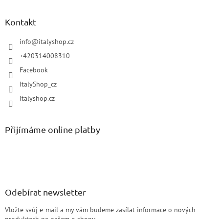
Kontakt
info
@
italyshop.cz
+420314008310
Facebook
ItalyShop_cz
italyshop.cz
Přijímáme online platby
Odebírat newsletter
Vložte svůj e-mail a my vám budeme zasílat informace o nových
produktech na našem e-shopu.