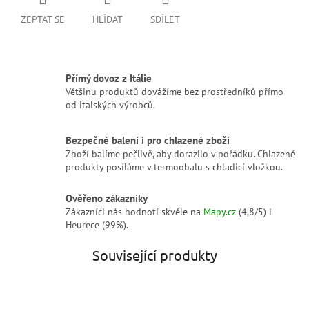
ZEPTAT SE
HLÍDAT
SDÍLET
Přímý dovoz z Itálie
Většinu produktů dovážíme bez prostředníků přímo
od italských výrobců.
Bezpečné balení i pro chlazené zboží
Zboží balíme pečlivě, aby dorazilo v pořádku. Chlazené
produkty posíláme v termoobalu s chladicí vložkou.
Ověřeno zákazníky
Zákazníci nás hodnotí skvěle na
Mapy.cz
(4,8/5) i
Heurece (99%).
Související produkty