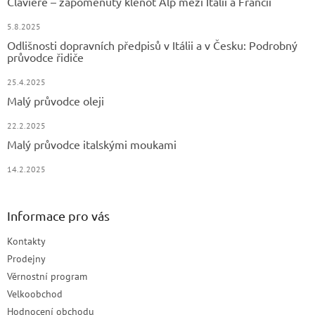
Claviere – zapomenutý klenot Alp mezi Itálií a Francií
5.8.2025
Odlišnosti dopravních předpisů v Itálii a v Česku: Podrobný
průvodce řidiče
25.4.2025
Malý průvodce oleji
22.2.2025
Malý průvodce italskými moukami
14.2.2025
Informace pro vás
Kontakty
Prodejny
Věrnostní program
Velkoobchod
Hodnocení obchodu