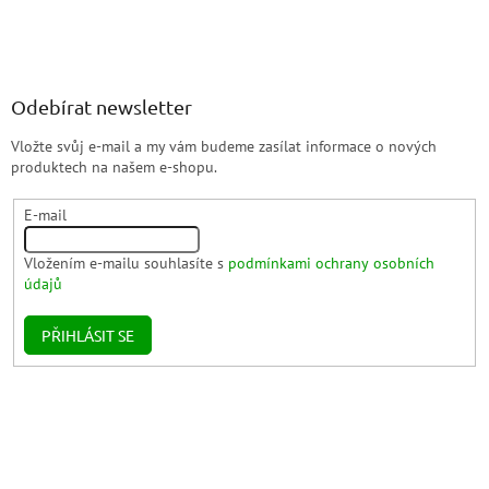
Odebírat newsletter
Vložte svůj e-mail a my vám budeme zasílat informace o nových
produktech na našem e-shopu.
E-mail
Vložením e-mailu souhlasíte s
podmínkami ochrany osobních
údajů
PŘIHLÁSIT SE