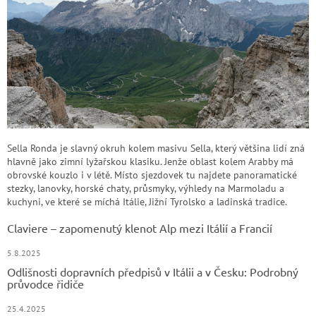
Sella Ronda je slavný okruh kolem masivu Sella, který většina lidí zná
hlavně jako zimní lyžařskou klasiku. Jenže oblast kolem Arabby má
obrovské kouzlo i v létě. Místo sjezdovek tu najdete panoramatické
stezky, lanovky, horské chaty, průsmyky, výhledy na Marmoladu a
kuchyni, ve které se míchá Itálie, Jižní Tyrolsko a ladinská tradice.
Claviere – zapomenutý klenot Alp mezi Itálií a Francií
5.8.2025
Odlišnosti dopravních předpisů v Itálii a v Česku: Podrobný
průvodce řidiče
25.4.2025