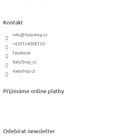
Kontakt
info
@
italyshop.cz
+420314008310
Facebook
ItalyShop_cz
italyshop.cz
Přijímáme online platby
Odebírat newsletter