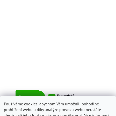
Používáme cookies, abychom Vám umožnili pohodlné
prohlížení webu a díky analýze provozu webu neustále
zlepšovali jeho funkce, výkon a použitelnost.
Více informací