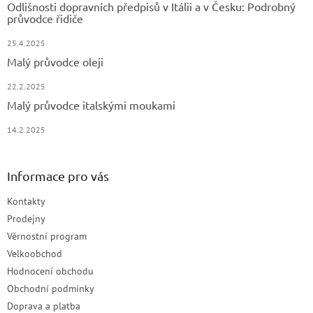
Odlišnosti dopravních předpisů v Itálii a v Česku: Podrobný
průvodce řidiče
25.4.2025
Malý průvodce oleji
22.2.2025
Malý průvodce italskými moukami
14.2.2025
Informace pro vás
Kontakty
Prodejny
Věrnostní program
Velkoobchod
Hodnocení obchodu
Obchodní podmínky
Doprava a platba