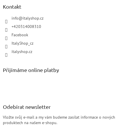
Kontakt
info
@
italyshop.cz
+420314008310
Facebook
ItalyShop_cz
italyshop.cz
Přijímáme online platby
Odebírat newsletter
Vložte svůj e-mail a my vám budeme zasílat informace o nových
produktech na našem e-shopu.