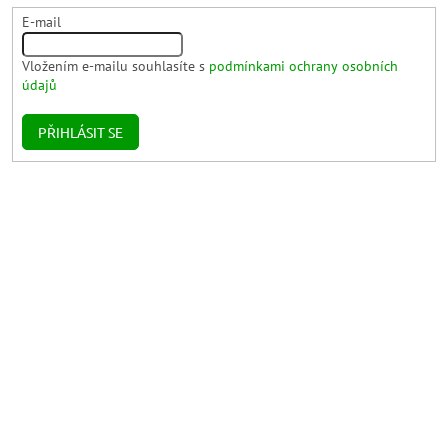
E-mail
Vložením e-mailu souhlasíte s
podmínkami ochrany osobních
údajů
PŘIHLÁSIT SE