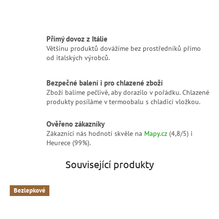
Přímý dovoz z Itálie
Většinu produktů dovážíme bez prostředníků přímo
od italských výrobců.
Bezpečné balení i pro chlazené zboží
Zboží balíme pečlivě, aby dorazilo v pořádku. Chlazené
produkty posíláme v termoobalu s chladicí vložkou.
Ověřeno zákazníky
Zákazníci nás hodnotí skvěle na
Mapy.cz
(4,8/5) i
Heurece (99%).
Související produkty
Bezlepkové