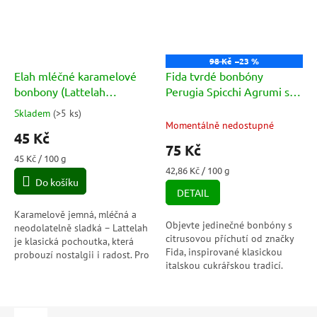
98 Kč
–23 %
Elah mléčné karamelové
Fida tvrdé bonbóny
bonbony (Lattelah
Perugia Spicchi Agrumi s
Caramelle) 100g
citrusovou příchutí 175g
Skladem
(
>5 ks
)
Průměrné
Momentálně nedostupné
hodnocení
45 Kč
produktu
75 Kč
je
Měrná
45 Kč / 100 g
5,0
cena:
Měrná
42,86 Kč / 100 g
Do košíku
cena:
z
DETAIL
5
hvězdiček.
Karamelově jemná, mléčná a
Objevte jedinečné bonbóny s
neodolatelně sladká – Lattelah
citrusovou příchutí od značky
je klasická pochoutka, která
Fida, inspirované klasickou
probouzí nostalgii i radost. Pro
italskou cukrářskou tradicí.
chvíle, kdy si chceš dopřát něco
Vychutnejte si osvěžující
opravdu dobrého.
kombinaci pomeranče, citronu
a...