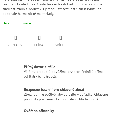
textura v každé lžičce. Confettura extra di Frutti di Bosco spojuje
sladkost malin a borůvek s jemnou svěžestí ostružin a rybízu do
dokonale harmonické marmelády.
Detailní informace
ZEPTAT SE
HLÍDAT
SDÍLET
Přímý dovoz z Itálie
Většinu produktů dovážíme bez prostředníků přímo
od italských výrobců.
Bezpečné balení i pro chlazené zboží
Zboží balíme pečlivě, aby dorazilo v pořádku. Chlazené
produkty posíláme v termoobalu s chladicí vložkou.
Ověřeno zákazníky