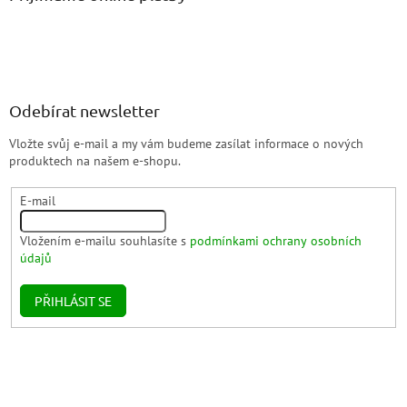
Odebírat newsletter
Vložte svůj e-mail a my vám budeme zasílat informace o nových
produktech na našem e-shopu.
E-mail
Vložením e-mailu souhlasíte s
podmínkami ochrany osobních
údajů
PŘIHLÁSIT SE