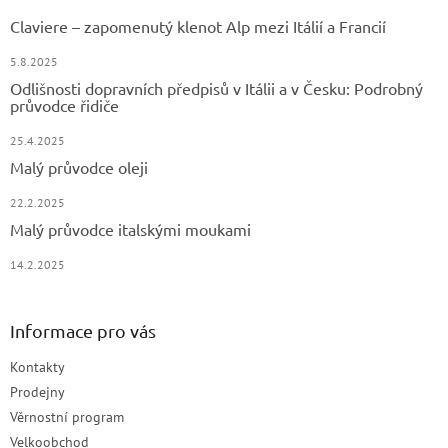
Claviere – zapomenutý klenot Alp mezi Itálií a Francií
5.8.2025
Odlišnosti dopravních předpisů v Itálii a v Česku: Podrobný
průvodce řidiče
25.4.2025
Malý průvodce oleji
22.2.2025
Malý průvodce italskými moukami
14.2.2025
Informace pro vás
Kontakty
Prodejny
Věrnostní program
Velkoobchod