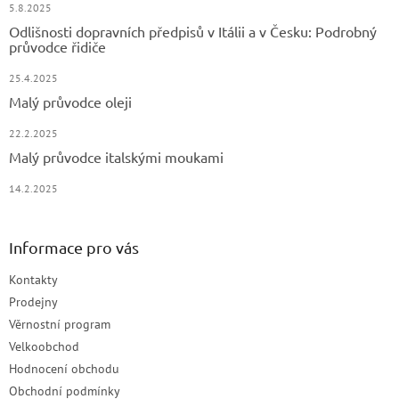
5.8.2025
Odlišnosti dopravních předpisů v Itálii a v Česku: Podrobný
průvodce řidiče
25.4.2025
Malý průvodce oleji
22.2.2025
Malý průvodce italskými moukami
14.2.2025
Informace pro vás
Kontakty
Prodejny
Věrnostní program
Velkoobchod
Hodnocení obchodu
Obchodní podmínky