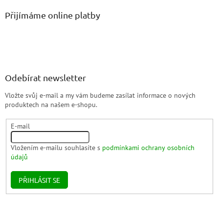
Přijímáme online platby
Odebírat newsletter
Vložte svůj e-mail a my vám budeme zasílat informace o nových
produktech na našem e-shopu.
E-mail
Vložením e-mailu souhlasíte s
podmínkami ochrany osobních
údajů
PŘIHLÁSIT SE