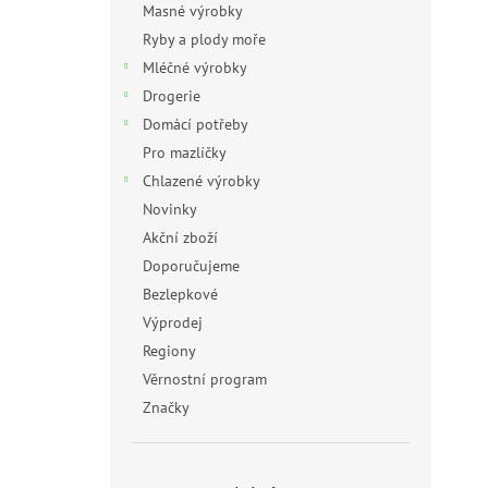
Masné výrobky
Ryby a plody moře
Mléčné výrobky
Drogerie
Domácí potřeby
Pro mazlíčky
Chlazené výrobky
Novinky
Akční zboží
Doporučujeme
Bezlepkové
Výprodej
Regiony
Věrnostní program
Značky