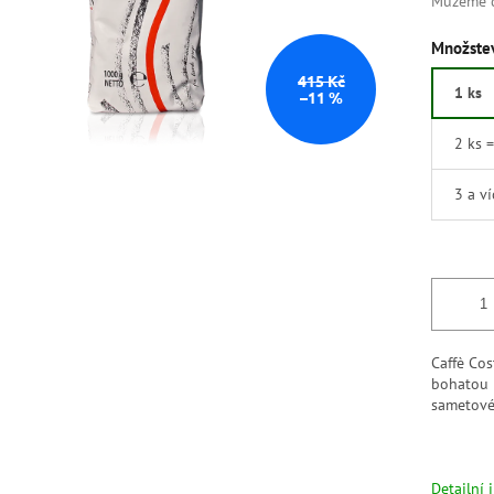
Můžeme d
Množstev
415 Kč
1 ks
–11 %
2 ks 
3 a v
Caffè Co
bohatou 
sametové
Detailní 