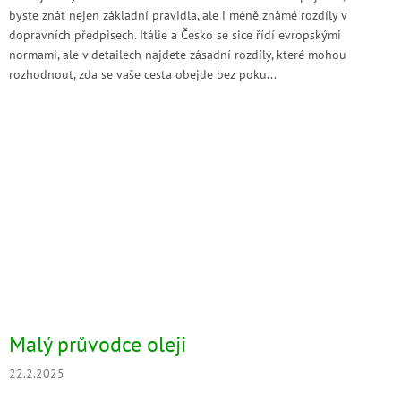
byste znát nejen základní pravidla, ale i méně známé rozdíly v
dopravních předpisech. Itálie a Česko se sice řídí evropskými
normami, ale v detailech najdete zásadní rozdíly, které mohou
rozhodnout, zda se vaše cesta obejde bez poku...
Malý průvodce oleji
22.2.2025