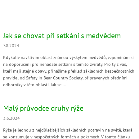
Jak se chovat při setkání s medvědem
7.8.2024
Kdykoliv navštívím oblast známou výskytem medvědů, vzpomínám si
na doporučení pro nenadálé setkání s těmito zvířaty. Pro ty z vás,
kteří mají stejné obavy, přinášíme překlad základních bezpečnostních
pravidel od Safety in Bear Country Society, připravených předními
odborníky v této oblasti. Jak se ...
Malý průvodce druhy rýže
3.6.2024
Rýže je jednou z nejdůležitějších základních potravin na světě, která
se konzumuje v nespočetných formách a pokrmech. V tomto článku