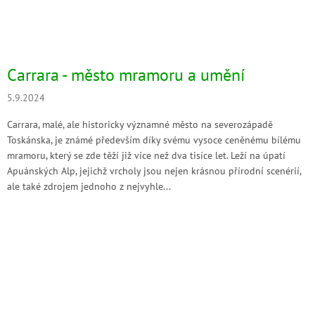
Carrara - město mramoru a umění
5.9.2024
Carrara, malé, ale historicky významné město na severozápadě
Toskánska, je známé především díky svému vysoce ceněnému bílému
mramoru, který se zde těží již více než dva tisíce let. Leží na úpatí
Apuánských Alp, jejichž vrcholy jsou nejen krásnou přírodní scenérií,
ale také zdrojem jednoho z nejvyhle...