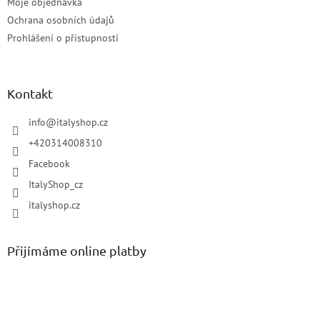
Moje objednávka
Ochrana osobních údajů
Prohlášení o přístupnosti
Kontakt
info
@
italyshop.cz
+420314008310
Facebook
ItalyShop_cz
italyshop.cz
Přijímáme online platby