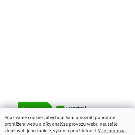
Používáme cookies, abychom Vám umožnili pohodlné
prohlížení webu a díky analýze provozu webu neustále
zlepšovali jeho funkce, výkon a použitelnost.
Více informací