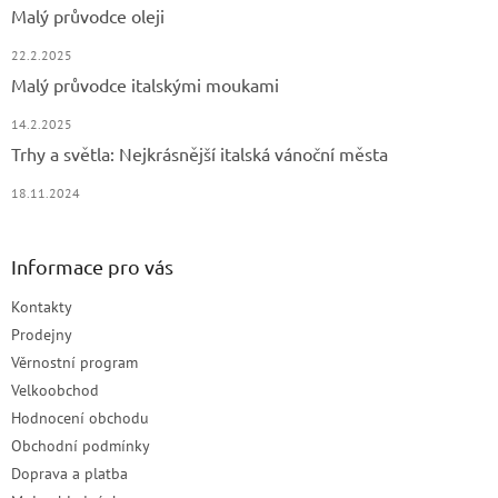
Malý průvodce oleji
s
u
22.2.2025
Malý průvodce italskými moukami
14.2.2025
Trhy a světla: Nejkrásnější italská vánoční města
18.11.2024
Informace pro vás
Kontakty
Prodejny
Věrnostní program
Velkoobchod
Hodnocení obchodu
Obchodní podmínky
Doprava a platba