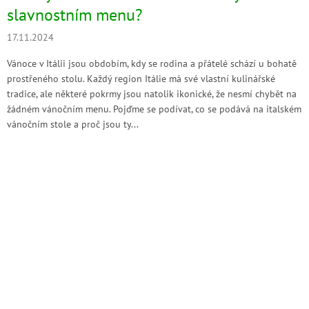
slavnostním menu?
17.11.2024
Vánoce v Itálii jsou obdobím, kdy se rodina a přátelé schází u bohatě
prostřeného stolu. Každý region Itálie má své vlastní kulinářské
tradice, ale některé pokrmy jsou natolik ikonické, že nesmí chybět na
žádném vánočním menu. Pojďme se podívat, co se podává na italském
vánočním stole a proč jsou ty...