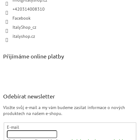
info
@
italyshop.cz
+420314008310
Facebook
ItalyShop_cz
italyshop.cz
Přijímáme online platby
Odebírat newsletter
Vložte svůj e-mail a my vám budeme zasílat informace o nových
produktech na našem e-shopu.
E-mail