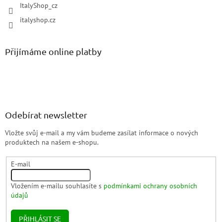
ItalyShop_cz
italyshop.cz
Přijímáme online platby
Odebírat newsletter
Vložte svůj e-mail a my vám budeme zasílat informace o nových
produktech na našem e-shopu.
E-mail
Vložením e-mailu souhlasíte s
podmínkami ochrany osobních
údajů
PŘIHLÁSIT SE