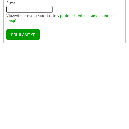
E-mail
Vložením e-mailu souhlasíte s
podmínkami ochrany osobních
údajů
PŘIHLÁSIT SE