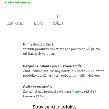
Detailní informace
ZEPTAT SE
HLÍDAT
SDÍLET
Přímý dovoz z Itálie
Většinu produktů dovážíme bez prostředníků přímo
od italských výrobců.
Bezpečné balení i pro chlazené zboží
Zboží balíme pečlivě, aby dorazilo v pořádku. Chlazené
produkty posíláme v termoobalu s chladicí vložkou.
Ověřeno zákazníky
Zákazníci nás hodnotí skvěle na
Mapy.cz
(4,8/5) i
Heurece (99%).
Související produkty