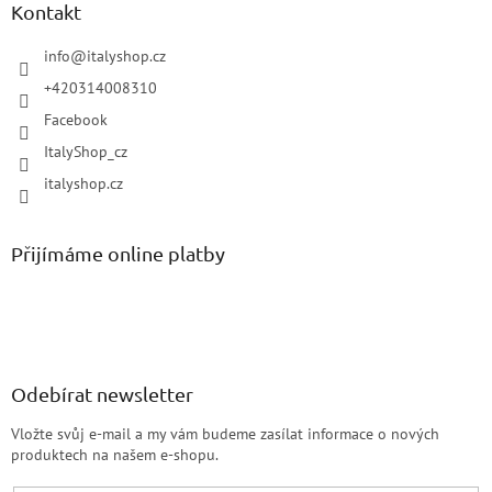
Kontakt
info
@
italyshop.cz
+420314008310
Facebook
ItalyShop_cz
italyshop.cz
Přijímáme online platby
Odebírat newsletter
Vložte svůj e-mail a my vám budeme zasílat informace o nových
produktech na našem e-shopu.