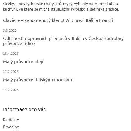
stezky, lanovky, horské chaty, průsmyky, výhledy na Marmoladu a
kuchyni, ve které se míchá Itálie, Jižní Tyrolsko a ladinská tradice.
Claviere – zapomenutý klenot Alp mezi Itálií a Francií
5.8.2025
Odlišnosti dopravních předpisů v Itálii a v Česku: Podrobný
průvodce řidiče
25.4.2025
Malý průvodce oleji
22.2.2025
Malý průvodce italskými moukami
14.2.2025
Informace pro vás
Kontakty
Prodejny