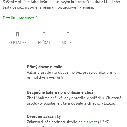
Sušenky plněné lahodným pistáciovým krémem. Oplatka
z křehkého
těsta Baiocchi spojená jemným pistáciovým krémem.
Detailní informace
ZEPTAT SE
HLÍDAT
SDÍLET
Přímý dovoz z Itálie
Většinu produktů dovážíme bez prostředníků přímo
od italských výrobců.
Bezpečné balení i pro chlazené zboží
Zboží balíme pečlivě, aby dorazilo v pořádku. Chlazené
produkty posíláme v termoobalu s chladicí vložkou.
Ověřeno zákazníky
Zákazníci nás hodnotí skvěle na
Mapy.cz
(4,8/5) i