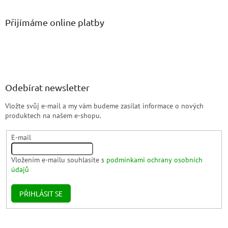
Přijímáme online platby
Odebírat newsletter
Vložte svůj e-mail a my vám budeme zasílat informace o nových
produktech na našem e-shopu.
E-mail
Vložením e-mailu souhlasíte s
podmínkami ochrany osobních
údajů
PŘIHLÁSIT SE