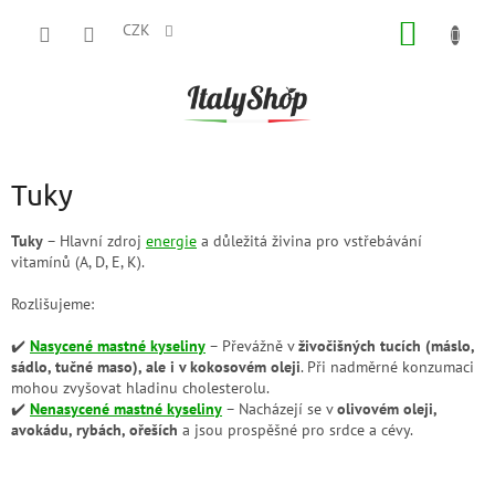
Přejít
NÁKUP
na
CZK
obsah
KOŠÍK
Tuky
Tuky
– Hlavní zdroj
energie
a důležitá živina pro vstřebávání
vitamínů (A, D, E, K).
Rozlišujeme:
✔️
Nasycené mastné kyseliny
– Převážně v
živočišných tucích (máslo,
sádlo, tučné maso), ale i v kokosovém oleji
. Při nadměrné konzumaci
mohou zvyšovat hladinu cholesterolu.
✔️
Nenasycené mastné kyseliny
– Nacházejí se v
olivovém oleji,
avokádu, rybách, ořeších
a jsou prospěšné pro srdce a cévy.
Z