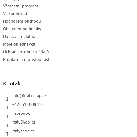
Věrnostní program
Velkoobchod
Hodnocení obchodu
Obchodní podmínky
Doprava a platba
Moje objednávka
Ochrana osobních údajů
Prohlášení o přístupnosti
Kontakt
info
@
italyshop.cz
+420314008310
Facebook
ItalyShop_cz
italyshop.cz