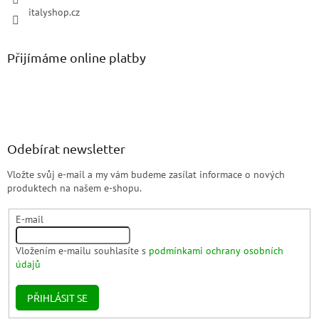
italyshop.cz
Přijímáme online platby
Odebírat newsletter
Vložte svůj e-mail a my vám budeme zasílat informace o nových
produktech na našem e-shopu.
E-mail
Vložením e-mailu souhlasíte s
podmínkami ochrany osobních
údajů
PŘIHLÁSIT SE