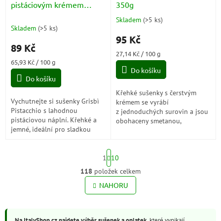
pistáciovým krémem
350g
(Pistacchio) 135g
Skladem
(
>5 ks
)
Průměrné
Skladem
(
>5 ks
)
hodnocení
95 Kč
produktu
89 Kč
je
Měrná
27,14 Kč / 100 g
5,0
Měrná
cena:
65,93 Kč / 100 g
z
cena:
Do košíku
5
Do košíku
hvězdiček.
Křehké sušenky s čerstvým
Vychutnejte si sušenky Grisbì
krémem se vyrábí
Pistacchio s lahodnou
z jednoduchých surovin a jsou
pistáciovou náplní. Křehké a
obohaceny smetanou,
jemné, ideální pro sladkou
vyrobenou pouze z kvalitního,
chvíli plnou pistáciové chuti.
čerstvého italského mléka,
které jim dodává plnější a...
S
1
10
t
r
118
položek celkem
O
á
v
NAHORU
n
l
k
o
á
v
d
á
Na ItalyShop.cz najdete výběr sušenek a oplatek,
které vynikají