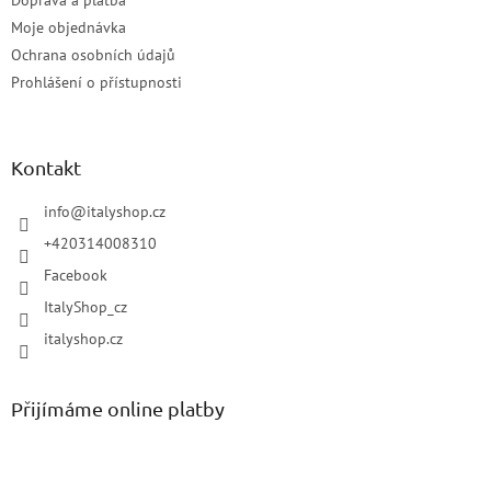
Doprava a platba
Moje objednávka
Ochrana osobních údajů
Prohlášení o přístupnosti
Kontakt
info
@
italyshop.cz
+420314008310
Facebook
ItalyShop_cz
italyshop.cz
Přijímáme online platby