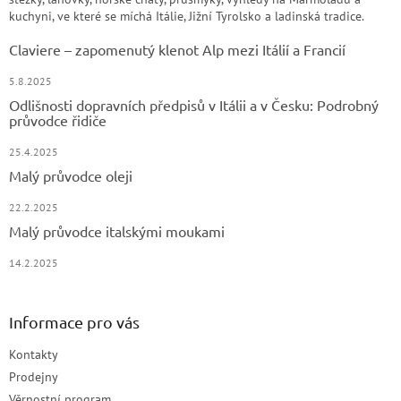
kuchyni, ve které se míchá Itálie, Jižní Tyrolsko a ladinská tradice.
Claviere – zapomenutý klenot Alp mezi Itálií a Francií
5.8.2025
Odlišnosti dopravních předpisů v Itálii a v Česku: Podrobný
průvodce řidiče
25.4.2025
Malý průvodce oleji
22.2.2025
Malý průvodce italskými moukami
14.2.2025
Informace pro vás
Kontakty
Prodejny
Věrnostní program