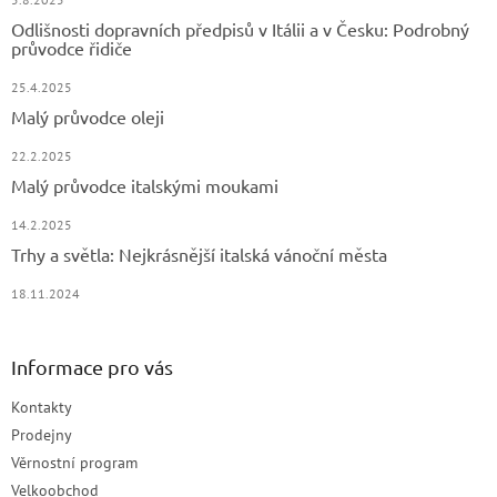
Odlišnosti dopravních předpisů v Itálii a v Česku: Podrobný
průvodce řidiče
25.4.2025
Malý průvodce oleji
22.2.2025
Malý průvodce italskými moukami
14.2.2025
Trhy a světla: Nejkrásnější italská vánoční města
18.11.2024
Informace pro vás
Kontakty
Prodejny
Věrnostní program
Velkoobchod