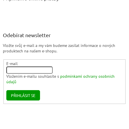
Odebírat newsletter
Vložte svůj e-mail a my vám budeme zasílat informace o nových
produktech na našem e-shopu.
E-mail
Vložením e-mailu souhlasíte s
podmínkami ochrany osobních
údajů
PŘIHLÁSIT SE