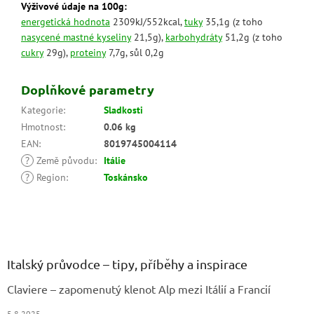
Výživové údaje na 100g:
energetická hodnota
2309kJ/552kcal,
tuky
35,1g (z toho
nasycené mastné kyseliny
21,5g),
karbohydráty
51,2g (z toho
cukry
29g),
proteiny
7,7g, sůl 0,2g
Doplňkové parametry
Kategorie
:
Sladkosti
Hmotnost
:
0.06 kg
EAN
:
8019745004114
?
Země původu
:
Itálie
?
Region
:
Toskánsko
Z
á
p
a
Italský průvodce – tipy, příběhy a inspirace
t
Claviere – zapomenutý klenot Alp mezi Itálií a Francií
í
5.8.2025