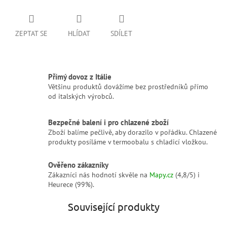
ZEPTAT SE
HLÍDAT
SDÍLET
Přímý dovoz z Itálie
Většinu produktů dovážíme bez prostředníků přímo
od italských výrobců.
Bezpečné balení i pro chlazené zboží
Zboží balíme pečlivě, aby dorazilo v pořádku. Chlazené
produkty posíláme v termoobalu s chladicí vložkou.
Ověřeno zákazníky
Zákazníci nás hodnotí skvěle na
Mapy.cz
(4,8/5) i
Heurece (99%).
Související produkty