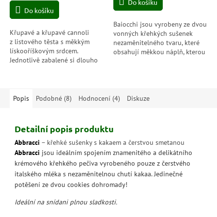
cena:
Do košíku
z
Do košíku
5
hvězdiček.
Baiocchi jsou vyrobeny ze dvou
Křupavé a křupavé cannoli
vonných křehkých sušenek
z listového těsta s měkkým
nezaměnitelného tvaru, které
lískooříškovým srdcem.
obsahují měkkou náplň, kterou
Jednotlivě zabalené si dlouho
denně připravujeme ze 100%
uchovávají svou čerstvost a
italských lískových ořechů...
vůni; svačinu, kterou si můžete
vzít vždy s...
Popis
Podobné (8)
Hodnocení (4)
Diskuze
Detailní popis produktu
Abbracci
– křehké sušenky s kakaem a čerstvou smetanou
Abbracci
jsou ideálním spojením znamenitého a delikátního
krémového křehkého pečiva vyrobeného pouze z čerstvého
italského mléka s nezaměnitelnou chutí kakaa. Jedinečné
potěšení ze dvou cookies dohromady!
Ideální na snídani plnou sladkosti.