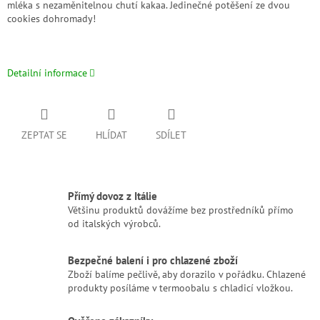
mléka s nezaměnitelnou chutí kakaa. Jedinečné potěšení ze dvou
cookies dohromady!
Detailní informace
ZEPTAT SE
HLÍDAT
SDÍLET
Přímý dovoz z Itálie
Většinu produktů dovážíme bez prostředníků přímo
od italských výrobců.
Bezpečné balení i pro chlazené zboží
Zboží balíme pečlivě, aby dorazilo v pořádku. Chlazené
produkty posíláme v termoobalu s chladicí vložkou.