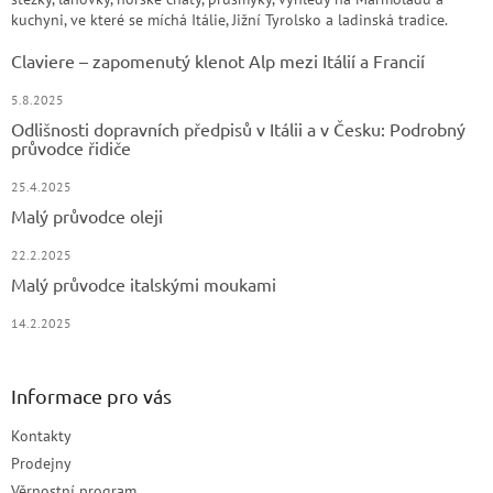
kuchyni, ve které se míchá Itálie, Jižní Tyrolsko a ladinská tradice.
Claviere – zapomenutý klenot Alp mezi Itálií a Francií
5.8.2025
Odlišnosti dopravních předpisů v Itálii a v Česku: Podrobný
průvodce řidiče
25.4.2025
Malý průvodce oleji
22.2.2025
Malý průvodce italskými moukami
14.2.2025
Informace pro vás
Kontakty
Prodejny
Věrnostní program