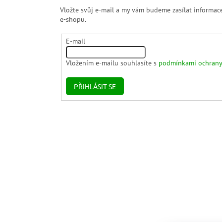
Vložte svůj e-mail a my vám budeme zasílat informa
e-shopu.
E-mail
Vložením e-mailu souhlasíte s
podmínkami ochrany
PŘIHLÁSIT SE