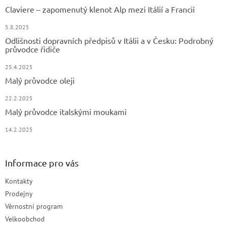
Claviere – zapomenutý klenot Alp mezi Itálií a Francií
5.8.2025
Odlišnosti dopravních předpisů v Itálii a v Česku: Podrobný
průvodce řidiče
25.4.2025
Malý průvodce oleji
22.2.2025
Malý průvodce italskými moukami
14.2.2025
Informace pro vás
Kontakty
Prodejny
Věrnostní program
Velkoobchod