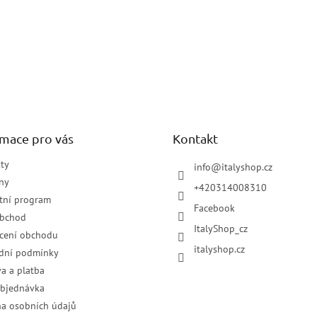
rmace pro vás
Kontakt
ty
info
@
italyshop.cz
ny
+420314008310
tní program
Facebook
obchod
ItalyShop_cz
cení obchodu
italyshop.cz
dní podmínky
a a platba
objednávka
a osobních údajů