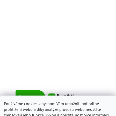
Používáme cookies, abychom Vám umožnili pohodlné
prohlížení webu a díky analýze provozu webu neustále
zlepšovali jeho funkce, výkon a použitelnost.
Více informací