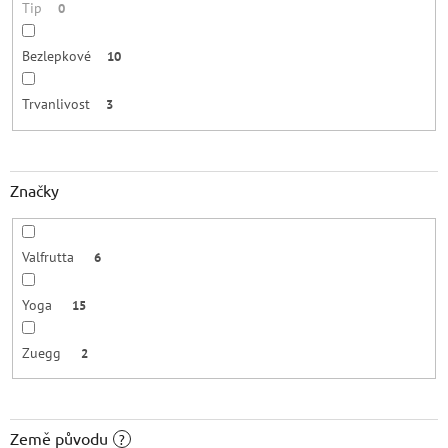
Tip
0
Bezlepkové
10
Trvanlivost
3
Značky
Valfrutta
6
Yoga
15
Zuegg
2
Země původu
?