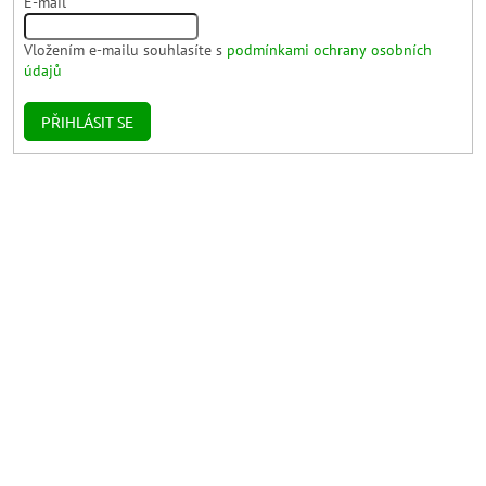
E-mail
Vložením e-mailu souhlasíte s
podmínkami ochrany osobních
údajů
PŘIHLÁSIT SE