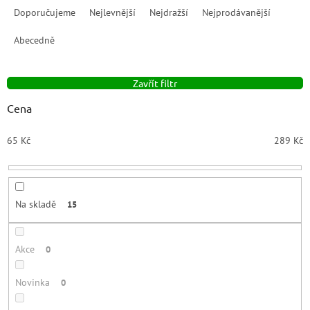
a
Doporučujeme
Nejlevnější
Nejdražší
Nejprodávanější
z
e
Abecedně
n
í
Zavřít filtr
p
r
Cena
o
d
65
Kč
289
Kč
u
k
t
ů
Na skladě
15
Akce
0
Novinka
0