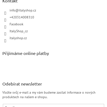
Kontakt
info
@
italyshop.cz
+420314008310
Facebook
ItalyShop_cz
italyshop.cz
Přijímáme online platby
Odebírat newsletter
Vložte svůj e-mail a my vám budeme zasílat informace o nových
produktech na našem e-shopu.