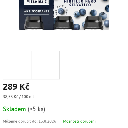
289 Kč
Měrná
38,53 Kč / 100 ml
cena:
Skladem
(
>5 ks
)
Můžeme doručit do:
13.8.2026
Možnosti doručení