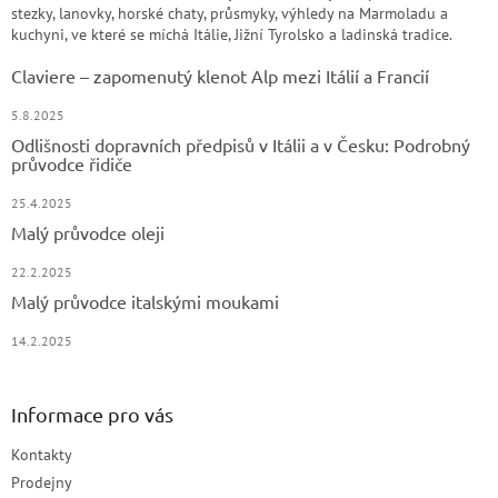
stezky, lanovky, horské chaty, průsmyky, výhledy na Marmoladu a
kuchyni, ve které se míchá Itálie, Jižní Tyrolsko a ladinská tradice.
Claviere – zapomenutý klenot Alp mezi Itálií a Francií
5.8.2025
Odlišnosti dopravních předpisů v Itálii a v Česku: Podrobný
průvodce řidiče
25.4.2025
Malý průvodce oleji
22.2.2025
Malý průvodce italskými moukami
14.2.2025
Informace pro vás
Kontakty
Prodejny