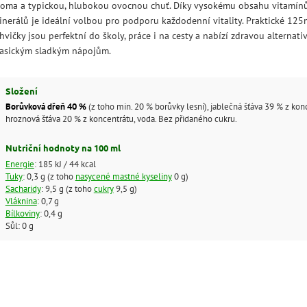
roma a typickou, hlubokou ovocnou chuť. Díky vysokému obsahu vitamín
inerálů je ideální volbou pro podporu každodenní vitality. Praktické 125
hvičky jsou perfektní do školy, práce i na cesty a nabízí zdravou alternati
lasickým sladkým nápojům.
Složení
Borůvková dřeň 40 %
(z toho min. 20 % borůvky lesní), jablečná šťáva 39 % z kon
hroznová šťáva 20 % z koncentrátu, voda. Bez přidaného cukru.
Nutriční hodnoty na 100 ml
Energie
: 185 kJ / 44 kcal
Tuky
: 0,3 g (z toho
nasycené mastné kyseliny
0 g)
Sacharidy
: 9,5 g (z toho
cukry
9,5 g)
Vláknina
: 0,7 g
Bílkoviny
: 0,4 g
Sůl: 0 g