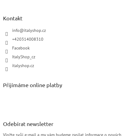
Kontakt
info
@
italyshop.cz
+420314008310
Facebook
ItalyShop_cz
italyshop.cz
Přijímáme online platby
Odebírat newsletter
Vložte svůj e-mail a my vám budeme zasílat informace o nových